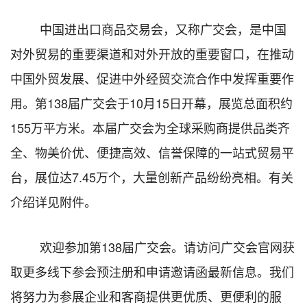
中国进出口商品交易会，又称广交会，是中国
对外贸易的重要渠道和对外开放的重要窗口，在推动
中国外贸发展、促进中外经贸交流合作中发挥重要作
用。第
13
8
届广交会于
10月15日开幕，展览总面积约
155万平方米。本届广交会为全球采购商提供品类齐
全、物美价优、便捷高效、信誉保障的一站式贸易平
台，展位
达
7.45万个
，大量创新产品纷纷亮相。有关
介绍详见附件。
欢迎参加第
1
38
届广交会。请访问广交会官网获
取更多
线下参会预注册和申请邀请函
最新信息。我们
将努力为参展企业和客商提供更优质、更便利的服